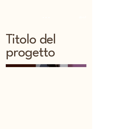
...
about
Titolo del
progetto