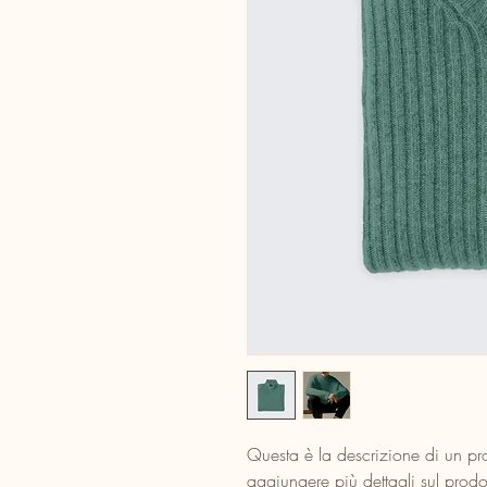
Questa è la descrizione di un pro
aggiungere più dettagli sul prodot